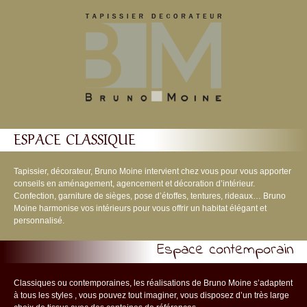
ESPACE CLASSIQUE
Tapissier, décorateur, Bruno Moine intervient chez vous pour vous apporter
conseils en aménagement, agencement et décoration d’intérieur.
Confection, garniture de sièges, pose d’étoffes, tentures, rideaux… Bruno
Moine harmonise vos intérieurs pour vous offrir un habitat élégant et
personnalisé.
Espace contemporain
Classiques ou contemporaines, les réalisations de Bruno Moine s’adaptent
à tous les styles , vous pouvez tout imaginer, vous disposez d’un très large